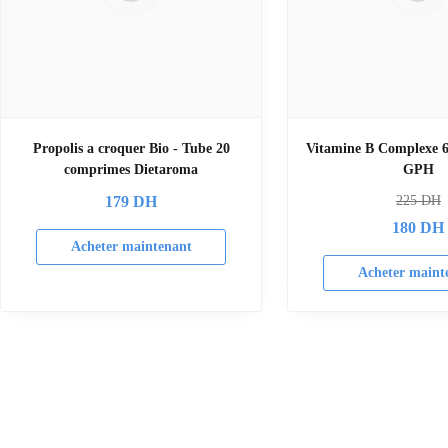
Propolis a croquer Bio - Tube 20
Vitamine B Complexe 
comprimes Dietaroma
GPH
179
DH
225
DH
180
DH
Acheter maintenant
Acheter maint