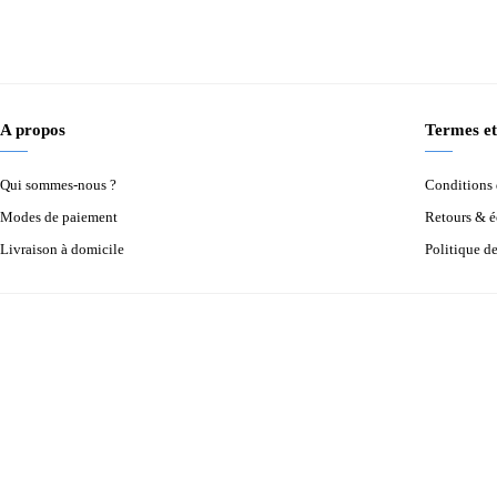
A propos
Termes et
Qui sommes-nous ?
Conditions d
Modes de paiement
Retours & 
Livraison à domicile
Politique d