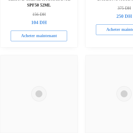
SPF50 52ML
375
DH
156
DH
250
DH
104
DH
Acheter maint
Acheter maintenant