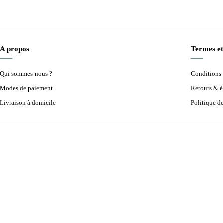
A propos
Termes et
Qui sommes-nous ?
Conditions d
Modes de paiement
Retours & 
Livraison à domicile
Politique d