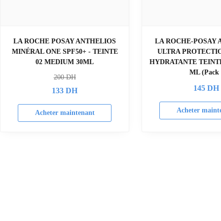
LA ROCHE POSAY ANTHELIOS
LA ROCHE-POSAY 
MINÉRAL ONE SPF50+ - TEINTE
ULTRA PROTECTI
02 MEDIUM 30ML
HYDRATANTE TEINTÉ
ML (Pack 
200
DH
145
DH
133
DH
Acheter maint
Acheter maintenant