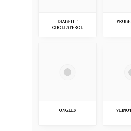
DIABÈTE /
PROBI
CHOLESTEROL
ONGLES
VEINO