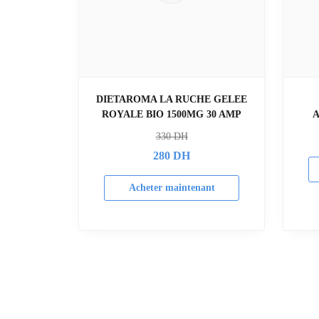
DIETAROMA LA RUCHE GELEE
ROYALE BIO 1500MG 30 AMP
330
DH
280
DH
Acheter maintenant