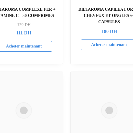
ETAROMA COMPLEXE FER +
DIETAROMA CAPILEA FORT
TAMINE C - 30 COMPRIMES
CHEVEUX ET ONGLES 6
CAPSULES
129
DH
180
DH
111
DH
Acheter maintenant
Acheter maintenant