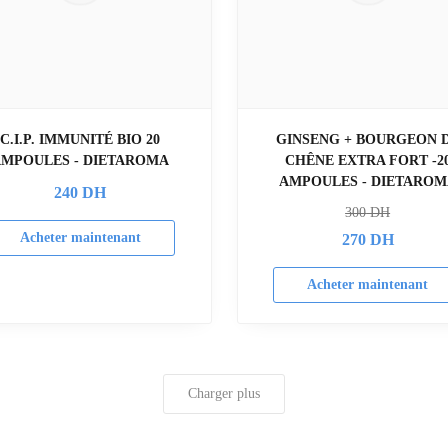
C.I.P. IMMUNITÉ BIO 20
GINSENG + BOURGEON 
AMPOULES - DIETAROMA
CHÊNE EXTRA FORT -2
AMPOULES - DIETAROM
240
DH
300
DH
Acheter maintenant
270
DH
Acheter maintenant
Charger plus