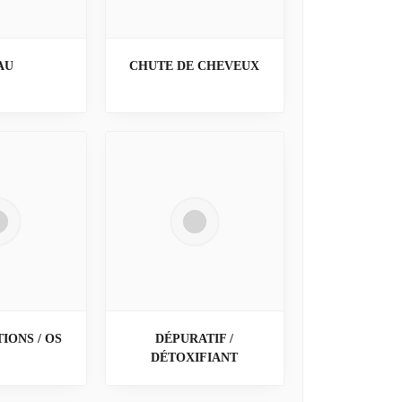
AU
CHUTE DE CHEVEUX
IONS / OS
DÉPURATIF /
DÉTOXIFIANT