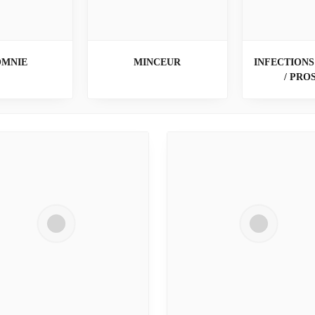
OMNIE
MINCEUR
INFECTIONS
/ PRO