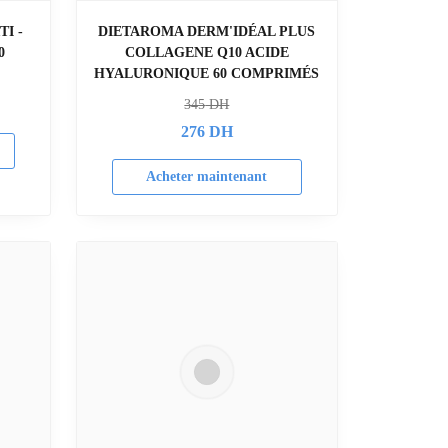
I -
DIETAROMA DERM'IDÉAL PLUS
0
COLLAGENE Q10 ACIDE
HYALURONIQUE 60 COMPRIMÉS
345
DH
276
DH
Acheter maintenant