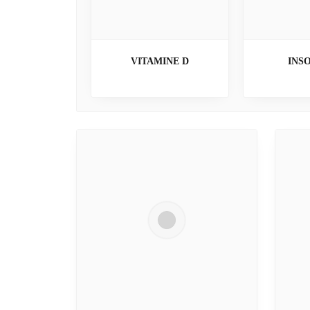
VITAMINE D
INS