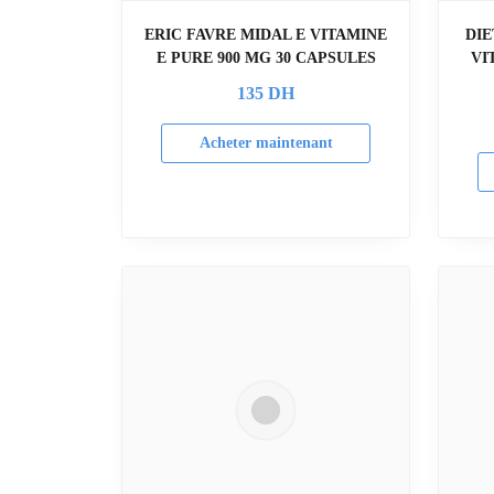
ERIC FAVRE MIDAL E VITAMINE
DI
E PURE 900 MG 30 CAPSULES
VI
135
DH
Acheter maintenant