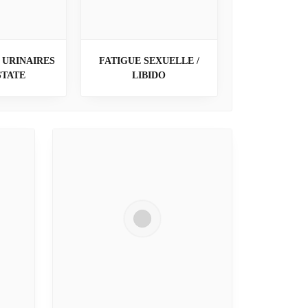
 URINAIRES
FATIGUE SEXUELLE /
STATE
LIBIDO