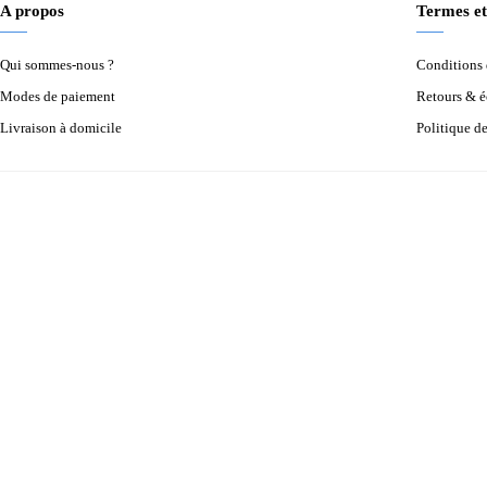
A propos
Termes et
Qui sommes-nous ?
Conditions d
Modes de paiement
Retours & 
Livraison à domicile
Politique d