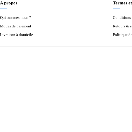
A propos
Termes et
Qui sommes-nous ?
Conditions d
Modes de paiement
Retours & 
Livraison à domicile
Politique d