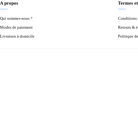
A propos
Termes et
Qui sommes-nous ?
Conditions d
Modes de paiement
Retours & 
Livraison à domicile
Politique d